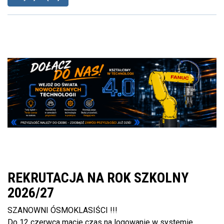
REKRUTACJA NA ROK SZKOLNY
2026/27
SZANOWNI ÓSMOKLASIŚCI !!!
Do 12 czerwca macie czas na logowanie w systemie