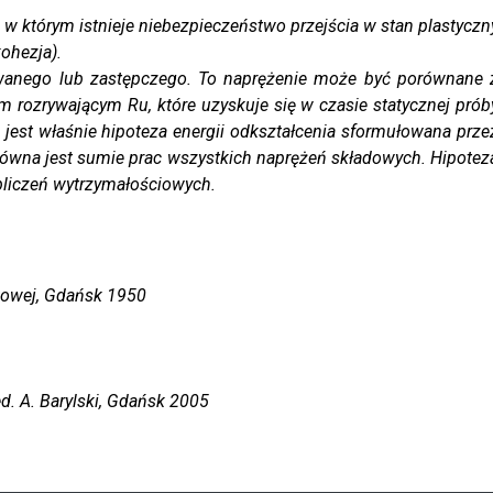
którym istnieje niebezpieczeństwo przejścia w stan plastyczn
kohezja).
kowanego lub zastępczego. To naprężenie może być porównane 
rozrywającym Ru, które uzyskuje się w czasie statycznej prób
 jest właśnie hipoteza energii odkształcenia sformułowana prze
o równa jest sumie prac wszystkich naprężeń składowych. Hipotez
liczeń wytrzymałościowych.
kowej
, Gdańsk 1950
red. A. Barylski, Gdańsk 2005