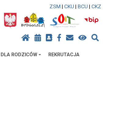
ZSM
|
CKU
|
BCU
|
CKZ
DLA RODZICÓW
REKRUTACJA