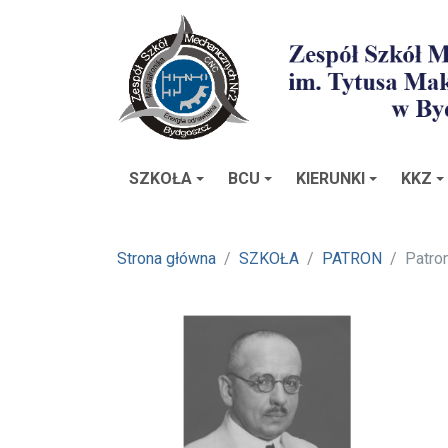
SZKOŁA
BCU
KIERUNKI
KKZ
Strona główna
SZKOŁA
PATRON
Patro