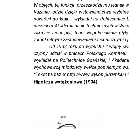
W objęciu tej funkcji przeszkodził mu jednak w
Kazaniu, gdzie dzięki wstawiennictwu wybit
powrócił do kraju i wykładał na Politechnice
prezesem Akademii nauk Technicznych w Warsz
zakresie teorii płyt, teorii współdziałania p
z konkretnymi zastosowaniami technicznymi i p
Od 1932 roku do wybuchu II wojny światowe
czynny udział w pracach Polskiego Komitetu 
wykładał na Politechnice Gdańskiej i Akade
wychowawcą młodzieży, wielce popularnym wśród
*Tekst na bazie:
http://www.wykop.pl/ramka/115
Hipoteza wytężeniowa (1904)