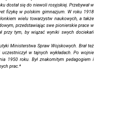
u dostał się do niewoli rosyjskiej. Przebywał w
wet fizykę w polskim gimnazjum.
W roku 1918
członkiem wielu towarzystw naukowych, a także
owym, przedstawiając swe pionierskie prace w
Dbał przy tym, by wiązać wyniki swych dociekań
ki Ministerstwa Spraw Wojskowych. Brał też
 uczestniczył w tajnych wykładach. Po wojnie
dnia 1950 roku. Był znakomitym pedagogiem i
nych prac.*