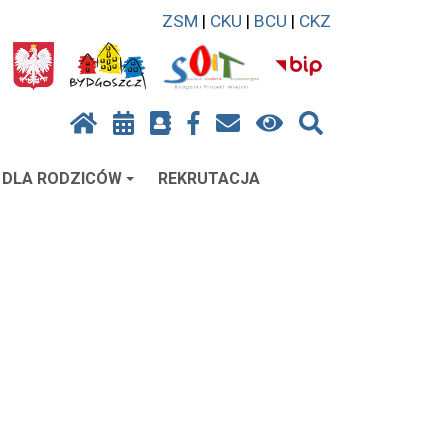
ZSM
|
CKU
|
BCU
|
CKZ
DLA RODZICÓW
REKRUTACJA