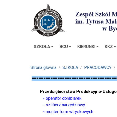
SZKOŁA
BCU
KIERUNKI
KKZ
Strona główna
SZKOŁA
PRACODAWCY
====================================
Przedsiębiorstwo Produkcyjno-Usłu
- operator obrabiarek
- szlifierz narzędziowy
- monter form wtryskowych