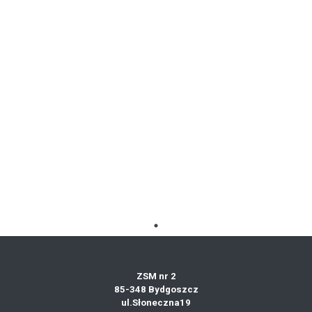
ZSM nr 2
85-348 Bydgoszcz
ul.Słoneczna19