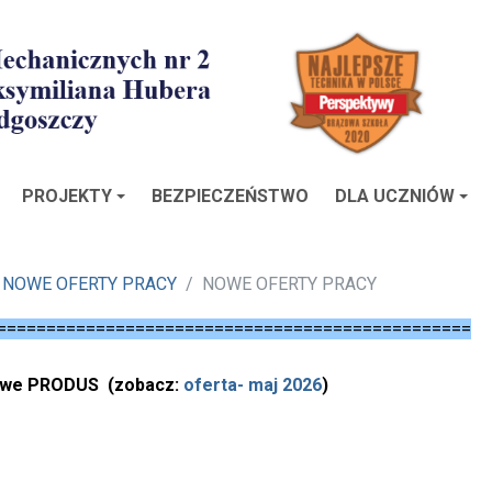
PROJEKTY
BEZPIECZEŃSTWO
DLA UCZNIÓW
NOWE OFERTY PRACY
NOWE OFERTY PRACY
================================================
gowe PRODUS
(
zobacz:
oferta- maj 2026
)