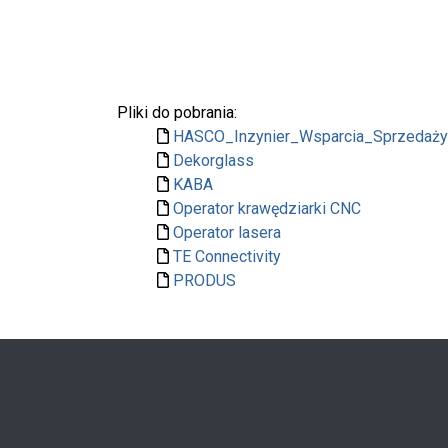
Pliki do pobrania:
HASCO_Inzynier_Wsparcia_Sprzedaży
Dekorglass
KABA
Operator krawędziarki CNC
Operator lasera
TE Connectivity
PRODUS