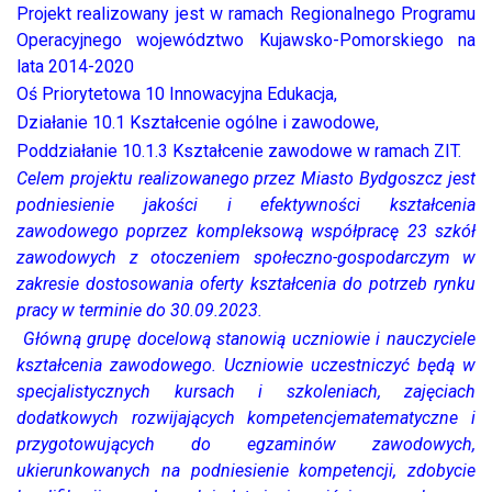
Projekt realizowany jest w ramach Regionalnego Programu
Operacyjnego województwo Kujawsko-Pomorskiego na
lata 2014-2020
Oś Priorytetowa 10 Innowacyjna Edukacja,
Działanie 10.1 Kształcenie ogólne i zawodowe,
Poddziałanie 10.1.3 Kształcenie zawodowe w ramach ZIT.
Celem projektu realizowanego przez Miasto Bydgoszcz jest
podniesienie jakości i efektywności kształcenia
zawodowego poprzez kompleksową współpracę 23 szkół
zawodowych z otoczeniem społeczno-gospodarczym w
zakresie dostosowania oferty kształcenia do potrzeb rynku
pracy w terminie do 30.09.2023.
Główną grupę docelową stanowią uczniowie i nauczyciele
kształcenia zawodowego. Uczniowie uczestniczyć będą w
specjalistycznych kursach i szkoleniach, zajęciach
dodatkowych rozwijających kompetencjematematyczne i
przygotowujących do egzaminów zawodowych,
ukierunkowanych na podniesienie kompetencji, zdobycie