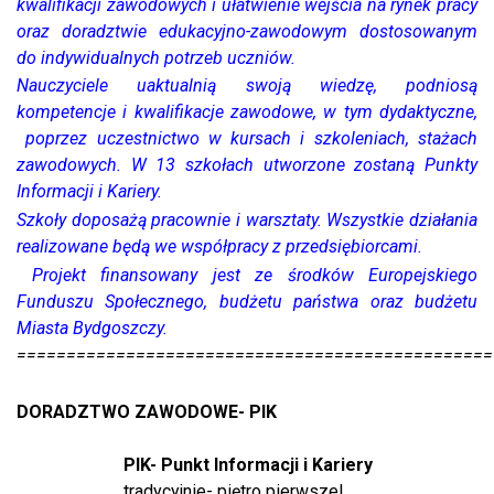
kwalifikacji zawodowych i ułatwienie wejścia na rynek pracy
oraz doradztwie edukacyjno-zawodowym dostosowanym
do indywidualnych potrzeb uczniów.
Nauczyciele uaktualnią swoją wiedzę, podniosą
kompetencje i kwalifikacje zawodowe, w tym dydaktyczne,
poprzez uczestnictwo w kursach i szkoleniach, stażach
zawodowych. W 13 szkołach utworzone zostaną Punkty
Informacji i Kariery.
Szkoły doposażą pracownie i warsztaty. Wszystkie działania
realizowane będą we współpracy z przedsiębiorcami.
Projekt finansowany jest ze środków Europejskiego
Funduszu Społecznego, budżetu państwa oraz budżetu
Miasta Bydgoszczy.
===============================================
DORADZTWO ZAWODOWE- PIK
PIK- Punkt Informacji i Kariery
tradycyjnie- piętro pierwsze!