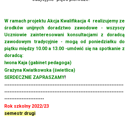
W ramach projektu Akcja Kwalifikacja 4 realizujemy ze
środków unijnych doradztwo zawodowe - wszyscy
Uczniowie zainteresowani konsultacjami z doradcą
zawodowym tradycyjnie - mogą od poniedziałku do
piątku między 10.00 a 13.00 -umówić się na spotkanie z
doradcą
:
Iwona Kaja (gabinet pedagoga)
Graż
yna Kwiatkowska (świetlica)
SERDECZNIE ZAPRASZAMY
!
---------------------------------------------------------------------
---------------------------------------------------------------------
-----------------------
Rok szkolny 2022/23
semestr drugi