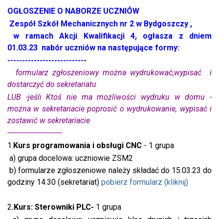
OGŁOSZENIE O NABORZE UCZNIÓW
Zespół Szkół Mechanicznych nr 2 w Bydgoszczy ,
w ramach Akcji Kwalifikacji 4, ogłasza z dniem
01.03.23 nabór uczniów na następujące formy:
---------------------------
formularz zgłoszeniowy można wydrukować,wypisać i
dostarczyć do sekretariatu
LUB -jeśli Ktoś nie ma możliwości wydruku w domu -
można w sekretariacie poprosić o wydrukowanie, wypisać i
zostawić w sekretariacie
----------------------------
1.
Kurs programowania i obsługi CNC
- 1 grupa
a) grupa docelowa: uczniowie ZSM2
b) formularze zgłoszeniowe należy składać do 15.03.23 do
godziny 14.30 (sekretariat)
pobierz formularz (kliknij)
2
.Kurs: Sterowniki PLC-
1 grupa