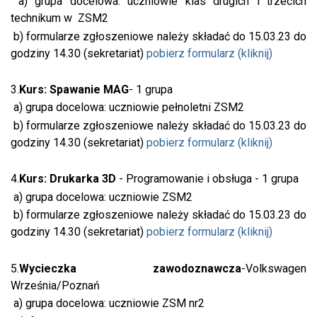
a) grupa docelowa: uczniowie klas drugich i trzecich
technikum w ZSM2
b) formularze zgłoszeniowe należy składać do 15.03.23 do
godziny 14.30 (sekretariat)
pobierz formularz (kliknij)
3.
Kurs: Spawanie MAG
- 1 grupa
a) grupa docelowa: uczniowie pełnoletni ZSM2
b) formularze zgłoszeniowe należy składać do 15.03.23 do
godziny 14.30 (sekretariat)
pobierz formularz (kliknij)
4.
Kurs: Drukarka 3D
- Programowanie i obsługa - 1 grupa
a) grupa docelowa: uczniowie ZSM2
b) formularze zgłoszeniowe należy składać do 15.03.23 do
godziny 14.30 (sekretariat)
pobierz formularz (kliknij)
5.
Wycieczka zawodoznawcza
-Volkswagen
Września/Poznań
a) grupa docelowa: uczniowie ZSM nr2