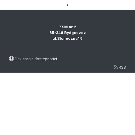
ZSM nr 2
85-348 Bydgoszcz
ul.Słoneczna19
Deklaracja dostępności
RSS