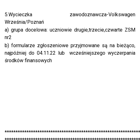
5.Wycieczka zawodoznawcza-Volkswagen
Września/Poznań
a) grupa docelowa: uczniowie drugie,trzecie,czwarte ZSM
nr2
b) formularze zgłoszeniowe przyjmowane są na bieżąco,
najpóźniej do 04.11.22 lub wcześniejszego wyczerpania
środków finansowych
*************************************************************
*************************************************************