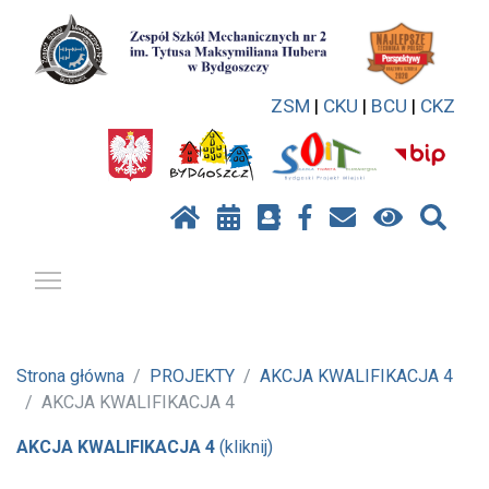
ZSM
|
CKU
|
BCU
|
CKZ
Pokaż / ukryj menu
Strona główna
PROJEKTY
AKCJA KWALIFIKACJA 4
AKCJA KWALIFIKACJA 4
AKCJA KWALIFIKACJA 4
(kliknij)