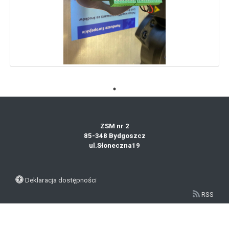
ZSM nr 2
85-348 Bydgoszcz
ul.Słoneczna19
Deklaracja dostępności
RSS