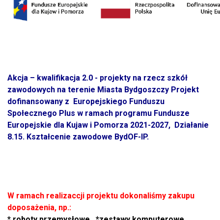
Akcja – kwalifikacja 2.0 - projekty na rzecz szkół
zawodowych na terenie Miasta Bydgoszczy Projekt
dofinansowany z
Europejskiego Funduszu
Społecznego Plus w ramach programu Fundusze
Europejskie dla Kujaw i Pomorza 2021-2027,
Działanie
8.15. Kształcenie zawodowe BydOF-IP.
W ramach realizaccji projektu dokonaliśmy zakupu
doposażenia, np.:
* roboty przemysłowe *zestawy komputerowe