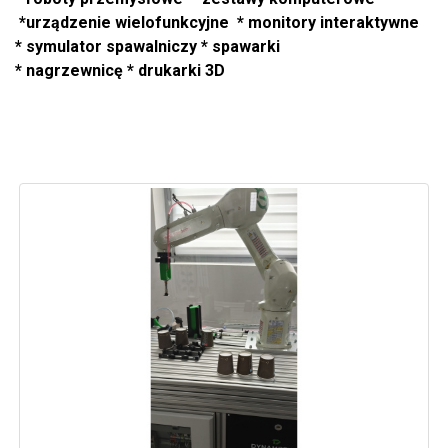
*urządzenie wielofunkcyjne * monitory interaktywne
* symulator spawalniczy * spawarki
* nagrzewnicę * drukarki 3D