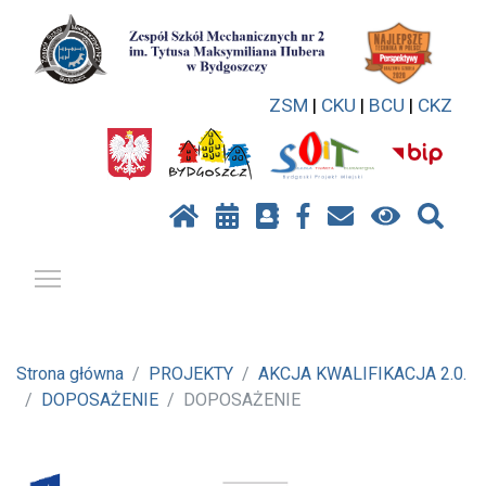
ZSM
|
CKU
|
BCU
|
CKZ
Pokaż / ukryj menu
Strona główna
PROJEKTY
AKCJA KWALIFIKACJA 2.0.
DOPOSAŻENIE
DOPOSAŻENIE