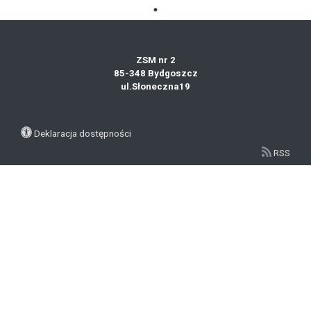
ZSM nr 2
85-348 Bydgoszcz
ul.Słoneczna19
Deklaracja dostępności
RSS