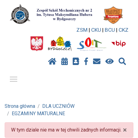
ZSM
|
CKU
|
BCU
|
CKZ
Pokaż / ukryj menu
Strona główna
DLA UCZNIÓW
EGZAMINY MATURALNE
×
W tym dziale nie ma w tej chwili żadnych informacji.