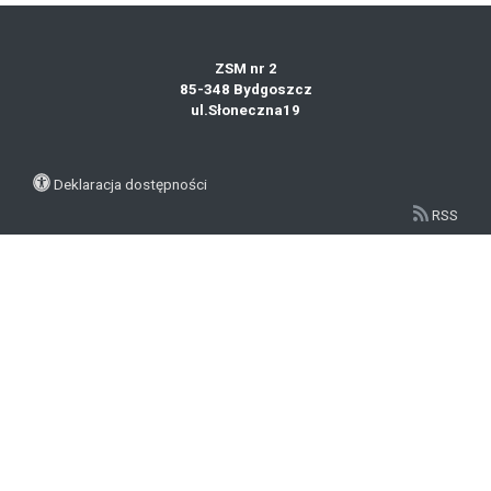
ZSM nr 2
85-348 Bydgoszcz
ul.Słoneczna19
Deklaracja dostępności
RSS