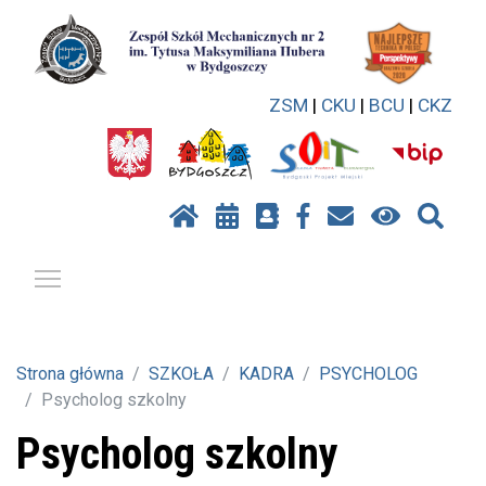
ZSM
|
CKU
|
BCU
|
CKZ
Pokaż / ukryj menu
Strona główna
SZKOŁA
KADRA
PSYCHOLOG
Psycholog szkolny
Psycholog szkolny