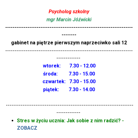
Psycholog szkolny
mgr Marcin Jóźwicki
---------------------------------------------------------------------
--------
gabinet na piętrze pierwszym naprzeciwko sali 12
---------------------------------------------------------------------
-------------
wtorek: 7.30 - 12.00
środa: 7.30 - 15.00
czwartek: 7.30 - 15.00
piątek: 7.30 - 14.00
---------------------------------------------------------------------
-------------
Stres w życiu ucznia: Jak sobie z nim radzić? -
ZOBACZ