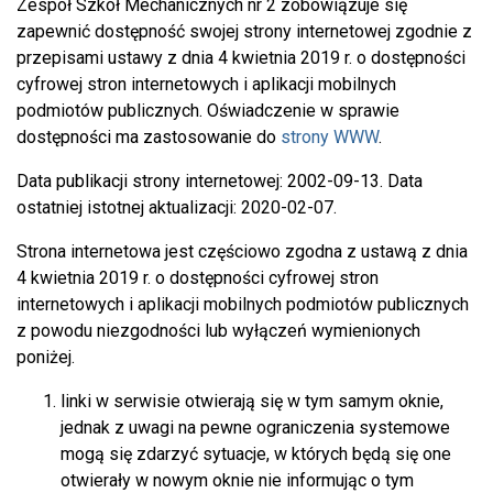
Zespół Szkół Mechanicznych nr 2
zobowiązuje się
zapewnić dostępność swojej
strony internetowej
zgodnie z
przepisami ustawy z dnia 4 kwietnia 2019 r. o dostępności
cyfrowej stron internetowych i aplikacji mobilnych
podmiotów publicznych. Oświadczenie w sprawie
dostępności ma zastosowanie do
strony WWW
.
Data publikacji strony internetowej:
2002-09-13
. Data
ostatniej istotnej aktualizacji:
2020-02-07
.
Strona internetowa jest częściowo zgodna z ustawą z dnia
4 kwietnia 2019 r. o dostępności cyfrowej stron
internetowych i aplikacji mobilnych podmiotów publicznych
z powodu niezgodności lub wyłączeń wymienionych
poniżej.
linki w serwisie otwierają się w tym samym oknie,
jednak z uwagi na pewne ograniczenia systemowe
mogą się zdarzyć sytuacje, w których będą się one
otwierały w nowym oknie nie informując o tym