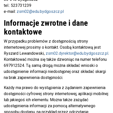
tel.: 523731239
e-mail:
zsm02@edu.bydgoszcz.pl
Informacje zwrotne i dane
kontaktowe
W przypadku problemów z dostępnością strony
internetowej prosimy o kontakt. Osobą kontaktową jest
Ryszard Lewandowski
,
zsm02.dyrektor@edu.bydgoszcz.pl
.
Kontaktować można się także dzwoniąc na numer telefonu
697912524
. Tą samą drogą można składać wnioski o
udostępnienie informacji niedostępnej oraz składać skargi
na brak zapewnienia dostępności.
Każdy ma prawo do wystąpienia z żądaniem zapewnienia
dostępności cyfrowej strony internetowej, aplikacji mobilnej
lub jakiegoś ich elementu. Można także zażądać
udostępnienia informacji za pomocą alternatywnego
sposobu dostępu, na przykład przez odczytanie