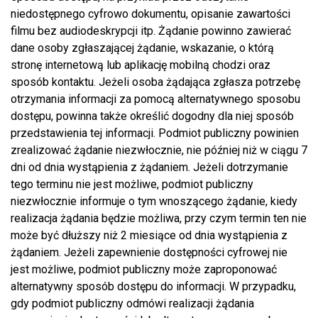
niedostępnego cyfrowo dokumentu, opisanie zawartości
filmu bez audiodeskrypcji itp. Żądanie powinno zawierać
dane osoby zgłaszającej żądanie, wskazanie, o którą
stronę internetową lub aplikację mobilną chodzi oraz
sposób kontaktu. Jeżeli osoba żądająca zgłasza potrzebę
otrzymania informacji za pomocą alternatywnego sposobu
dostępu, powinna także określić dogodny dla niej sposób
przedstawienia tej informacji. Podmiot publiczny powinien
zrealizować żądanie niezwłocznie, nie później niż w ciągu 7
dni od dnia wystąpienia z żądaniem. Jeżeli dotrzymanie
tego terminu nie jest możliwe, podmiot publiczny
niezwłocznie informuje o tym wnoszącego żądanie, kiedy
realizacja żądania będzie możliwa, przy czym termin ten nie
może być dłuższy niż 2 miesiące od dnia wystąpienia z
żądaniem. Jeżeli zapewnienie dostępności cyfrowej nie
jest możliwe, podmiot publiczny może zaproponować
alternatywny sposób dostępu do informacji. W przypadku,
gdy podmiot publiczny odmówi realizacji żądania