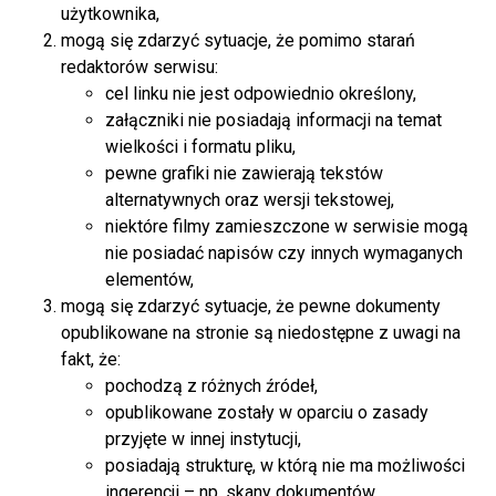
użytkownika,
mogą się zdarzyć sytuacje, że pomimo starań
redaktorów serwisu:
cel linku nie jest odpowiednio określony,
załączniki nie posiadają informacji na temat
wielkości i formatu pliku,
pewne grafiki nie zawierają tekstów
alternatywnych oraz wersji tekstowej,
niektóre filmy zamieszczone w serwisie mogą
nie posiadać napisów czy innych wymaganych
elementów,
mogą się zdarzyć sytuacje, że pewne dokumenty
opublikowane na stronie są niedostępne z uwagi na
fakt, że:
pochodzą z różnych źródeł,
opublikowane zostały w oparciu o zasady
przyjęte w innej instytucji,
posiadają strukturę, w którą nie ma możliwości
ingerencji – np. skany dokumentów,