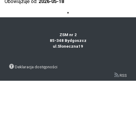
Obowiązuje od:
2026-05-18
ZSM nr 2
85-348 Bydgoszcz
ul.Słoneczna19
Deklaracja dostępności
RSS