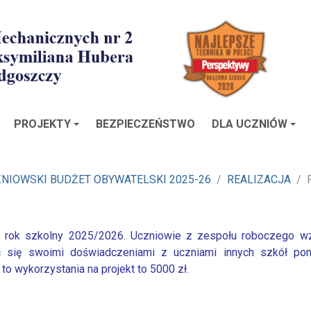
PROJEKTY
BEZPIECZEŃSTWO
DLA UCZNIÓW
NIOWSKI BUDŻET OBYWATELSKI 2025-26
REALIZACJA
rok szkolny 2025/2026. Uczniowie z zespołu roboczego wzi
ić się swoimi doświadczeniami z uczniami innych szkół p
o wykorzystania na projekt to 5000 zł.