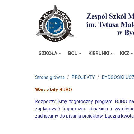
SZKOŁA
BCU
KIERUNKI
KKZ
Strona główna
PROJEKTY
BYDGOSKI UCZ
Warsztaty BUBO
Rozpoczęliśmy tegoroczny program BUBO na 
zaplanować tegoroczne działania i wymien
zachęcamy do pisania projektów. Łączna kwota t