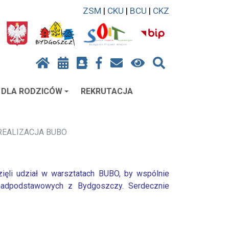
ZSM
|
CKU
|
BCU
|
CKZ
DLA RODZICÓW
REKRUTACJA
REALIZACJA BUBO
ęli udział w warsztatach BUBO, by wspólnie
onadpodstawowych z Bydgoszczy. Serdecznie