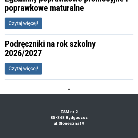
poprawkowe maturalne
Czytaj więcej!
Podręczniki na rok szkolny
2026/2027
Czytaj więcej!
ZSM nr 2
85-348 Bydgoszcz
ul.Słoneczna19