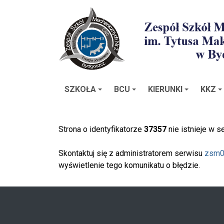
SZKOŁA
BCU
KIERUNKI
KKZ
Strona o identyfikatorze
37357
nie istnieje w 
Skontaktuj się z administratorem serwisu
zsm0
wyświetlenie tego komunikatu o błędzie.