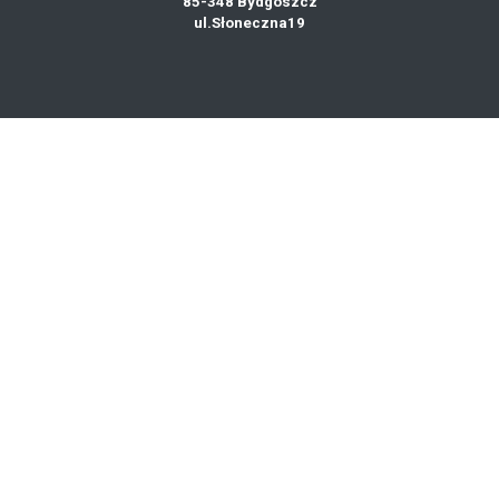
85-348 Bydgoszcz
ul.Słoneczna19