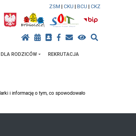
ZSM
|
CKU
|
BCU
|
CKZ
DLA RODZICÓW
REKRUTACJA
ądarki i informację o tym, co spowodowało