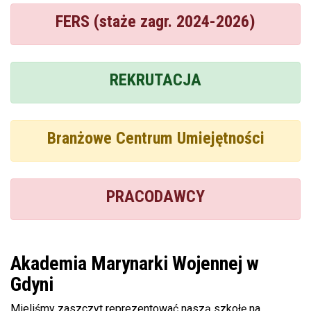
FERS (staże zagr. 2024-2026)
REKRUTACJA
Branżowe Centrum Umiejętności
PRACODAWCY
Akademia Marynarki Wojennej w
Gdyni
Mieliśmy zaszczyt reprezentować naszą szkołę na