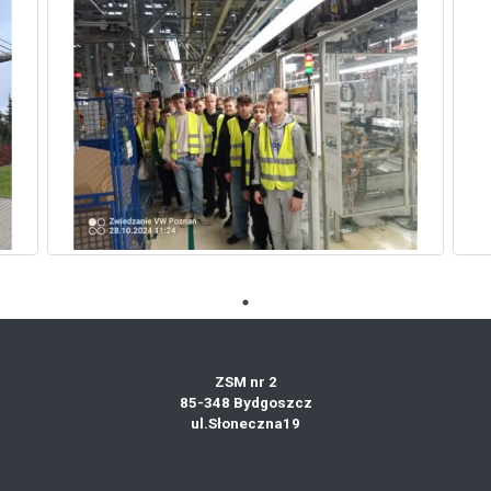
ZSM nr 2
85-348 Bydgoszcz
ul.Słoneczna19