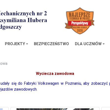
PROJEKTY
BEZPIECZEŃSTWO
DLA UCZNIÓW
dowa
Wyciecza zawodowa
 udały się do Fabryki Volkswagen w Poznaniu, aby zobaczyć
wyjazdów zawodowych.