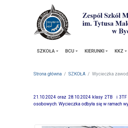
SZKOŁA
BCU
KIERUNKI
KKZ
Strona główna
SZKOŁA
Wycieczka zawo
21.10.2024 oraz 28.10.2024 klasy 2TB i 3TF
osobowych. Wycieczka odbyła się w ramach 