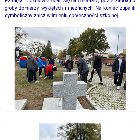
Pamięta. Uczniowie udali się na cmentarz, gdzie zadbali o
groby żołnierzy wyklętych i nieznanych. Na koniec zapalili
symboliczny znicz w imieniu społeczności szkolnej.