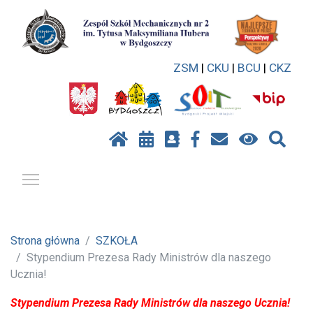
ZSM
|
CKU
|
BCU
|
CKZ
Pokaż / ukryj menu
Strona główna
SZKOŁA
Stypendium Prezesa Rady Ministrów dla naszego
Ucznia!
Stypendium Prezesa Rady Ministrów dla naszego Ucznia!