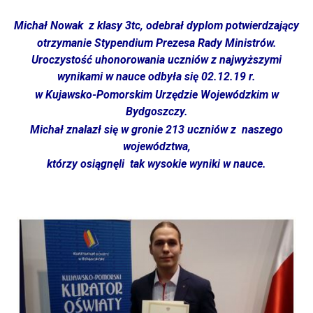
Michał Nowak z klasy 3tc, odebrał dyplom potwierdzający
otrzymanie Stypendium Prezesa Rady Ministrów.
Uroczystość uhonorowania uczniów z najwyższymi
wynikami w nauce odbyła się 02.12.19 r.
w Kujawsko-Pomorskim Urzędzie Wojewódzkim w
Bydgoszczy
.
Michał znalazł się w gronie 213 uczniów z naszego
województwa,
którzy osiągnęli tak wysokie wyniki w nauce.