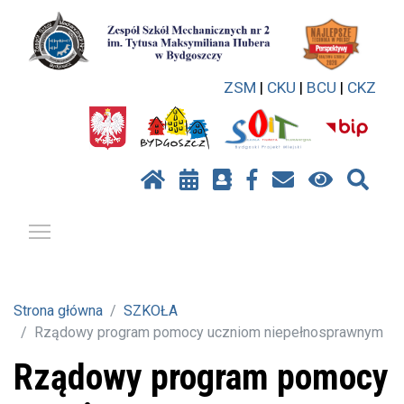
ZSM
|
CKU
|
BCU
|
CKZ
Pokaż / ukryj menu
Strona główna
SZKOŁA
Rządowy program pomocy uczniom niepełnosprawnym
Rządowy program pomocy