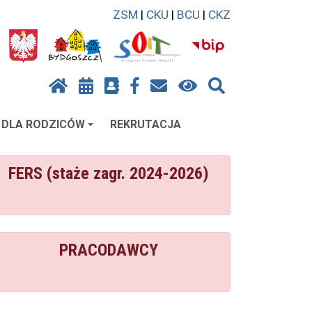
ZSM
|
CKU
|
BCU
|
CKZ
DLA RODZICÓW
REKRUTACJA
FERS (staże zagr. 2024-2026)
PRACODAWCY