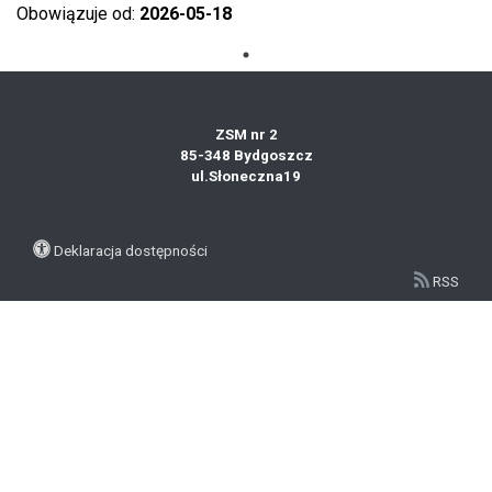
Obowiązuje od:
2026-05-18
ZSM nr 2
85-348 Bydgoszcz
ul.Słoneczna19
Deklaracja dostępności
RSS