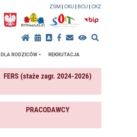
ZSM
|
CKU
|
BCU
|
CKZ
DLA RODZICÓW
REKRUTACJA
FERS (staże zagr. 2024-2026)
PRACODAWCY