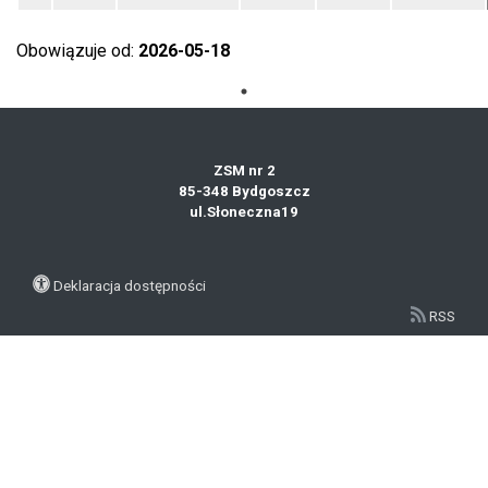
Obowiązuje od:
2026-05-18
ZSM nr 2
85-348 Bydgoszcz
ul.Słoneczna19
Deklaracja dostępności
RSS