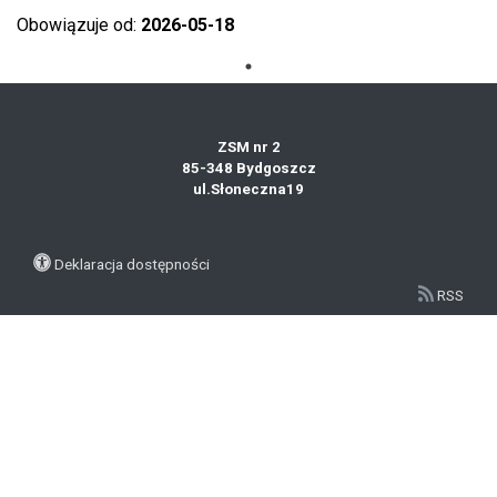
Obowiązuje od:
2026-05-18
ZSM nr 2
85-348 Bydgoszcz
ul.Słoneczna19
Deklaracja dostępności
RSS