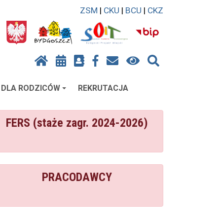
ZSM
|
CKU
|
BCU
|
CKZ
DLA RODZICÓW
REKRUTACJA
FERS (staże zagr. 2024-2026)
PRACODAWCY