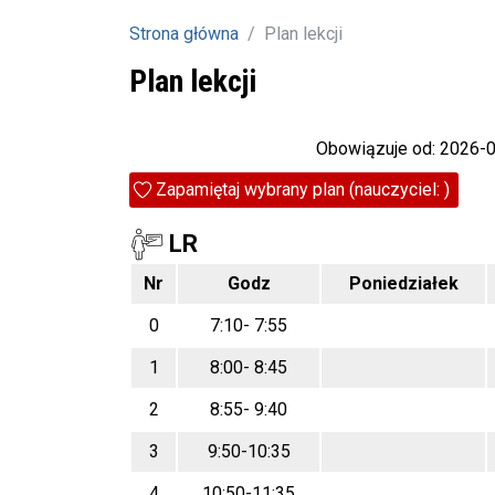
Strona główna
Plan lekcji
Plan lekcji
Obowiązuje od: 2026-
Zapamiętaj wybrany plan (nauczyciel: )
LR
Nr
Godz
Poniedziałek
0
7:10- 7:55
1
8:00- 8:45
2
8:55- 9:40
3
9:50-10:35
4
10:50-11:35