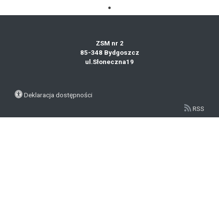
ZSM nr 2
85-348 Bydgoszcz
ul.Słoneczna19
Deklaracja dostępności
RSS