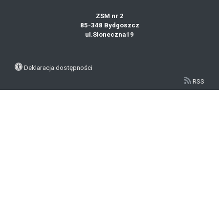
ZSM nr 2
85-348 Bydgoszcz
ul.Słoneczna19
Deklaracja dostępności
RSS