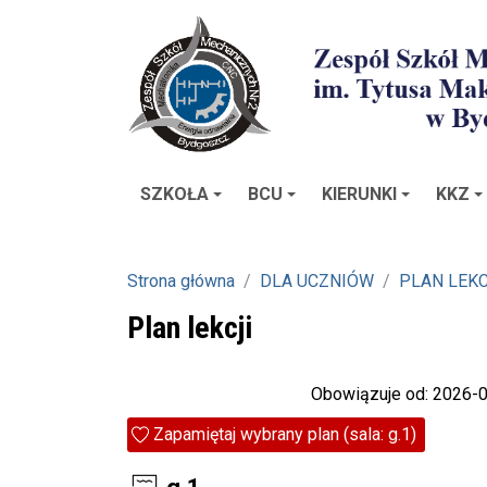
SZKOŁA
BCU
KIERUNKI
KKZ
Strona główna
DLA UCZNIÓW
PLAN LEKC
Plan lekcji
Obowiązuje od: 2026-
Zapamiętaj wybrany plan (sala: g.1)