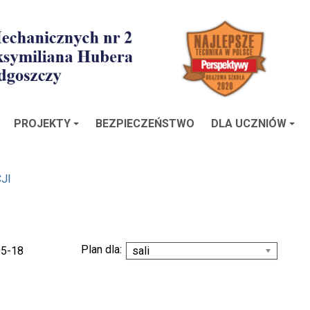
PROJEKTY
BEZPIECZEŃSTWO
DLA UCZNIÓW
JI
Plan dla:
05-18
sali