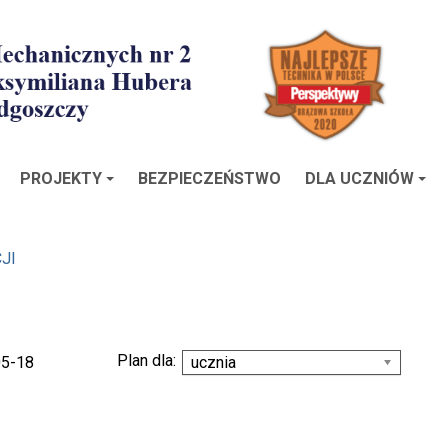
PROJEKTY
BEZPIECZEŃSTWO
DLA UCZNIÓW
JI
Plan dla:
05-18
ucznia