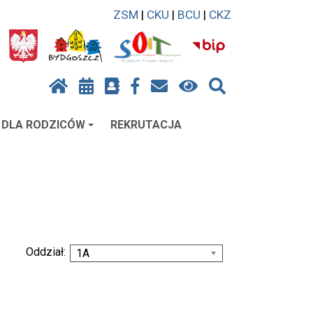
ZSM
|
CKU
|
BCU
|
CKZ
DLA RODZICÓW
REKRUTACJA
Oddział:
1A