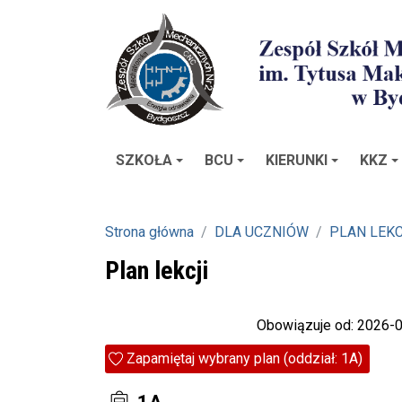
SZKOŁA
BCU
KIERUNKI
KKZ
Strona główna
DLA UCZNIÓW
PLAN LEKC
Plan lekcji
Obowiązuje od: 2026-
Zapamiętaj wybrany plan (oddział: 1A)