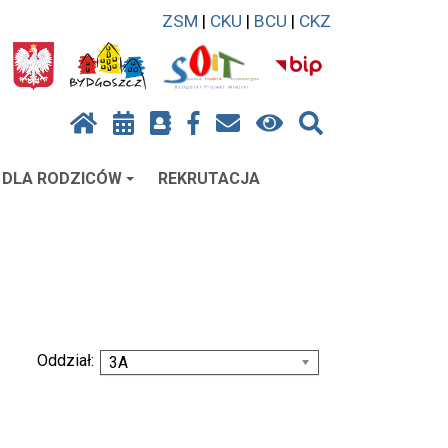
ZSM
|
CKU
|
BCU
|
CKZ
DLA RODZICÓW
REKRUTACJA
Oddział:
3A