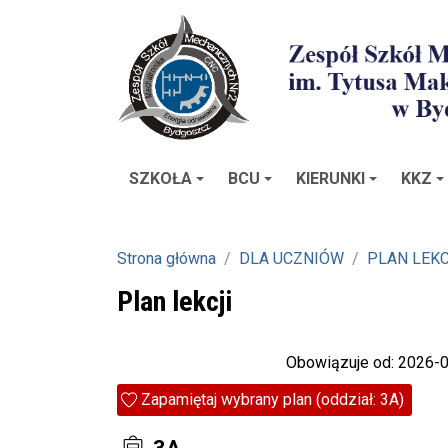
SZKOŁA
BCU
KIERUNKI
KKZ
Strona główna
DLA UCZNIÓW
PLAN LEKC
Plan lekcji
Obowiązuje od: 2026-
Zapamiętaj wybrany plan (oddział: 3A)