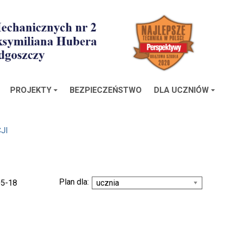
PROJEKTY
BEZPIECZEŃSTWO
DLA UCZNIÓW
JI
Plan dla:
05-18
ucznia