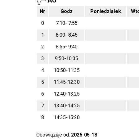
AU
Nr
Godz
Poniedziałek
Wt
0
7:10- 7:55
1
8:00- 8:45
2
8:55- 9:40
3
9:50-10:35
4
10:50-11:35
5
11:45-12:30
6
12:40-13:25
7
13:40-14:25
8
14:35-15:20
Obowiązuje od:
2026-05-18