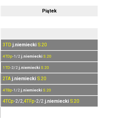
Piątek
3TD
j.niemiecki
S.20
4TDp
-1/2
j.niemiecki
S.20
1TD
-2/2
j.niemiecki
S.20
2TA
j.niemiecki
S.20
4TBp
-1/2
j.niemiecki
S.20
4TCp
-2/2,
4TFp
-2/2
j.niemiecki
S.20