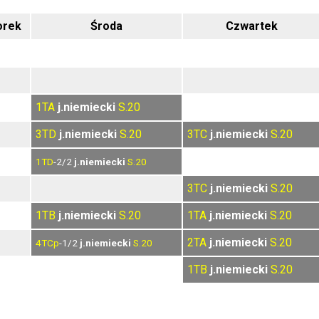
orek
Środa
Czwartek
1TA
j.niemiecki
S.20
3TD
j.niemiecki
S.20
3TC
j.niemiecki
S.20
1TD
-2/2
j.niemiecki
S.20
3TC
j.niemiecki
S.20
1TB
j.niemiecki
S.20
1TA
j.niemiecki
S.20
2TA
j.niemiecki
S.20
4TCp
-1/2
j.niemiecki
S.20
1TB
j.niemiecki
S.20