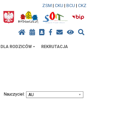
ZSM
|
CKU
|
BCU
|
CKZ
DLA RODZICÓW
REKRUTACJA
Nauczyciel:
AU