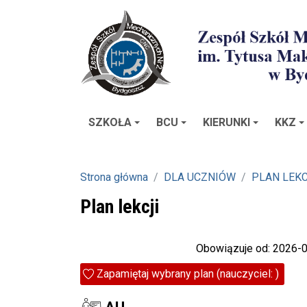
SZKOŁA
BCU
KIERUNKI
KKZ
Strona główna
DLA UCZNIÓW
PLAN LEKC
Plan lekcji
Obowiązuje od: 2026-
Zapamiętaj wybrany plan (nauczyciel: )