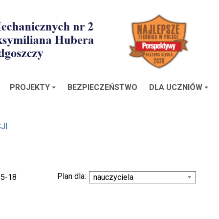
PROJEKTY
BEZPIECZEŃSTWO
DLA UCZNIÓW
JI
Plan dla:
05-18
nauczyciela