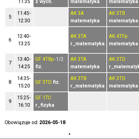
11:35
z wych.
matematyka
matematyka
11:45-
AK
3A
AK
3TB
5
12:30
matematyka
matematyka
12:40-
AK
3TA
AK
4TFp
6
13:25
r_matematyka
matematyka
13:40-
GF
4TBp
-1/2
AK
3TA
AK
3TD
7
14:25
fiz.
matematyka
r_matematy
14:35-
AK
3TB
AK
3TD
8
GF
3TD
fiz.
15:20
r_matematyka
matematyka
15:25-
GF
1TC
9
16:10
r_fizyka
Obowiązuje od:
2026-05-18