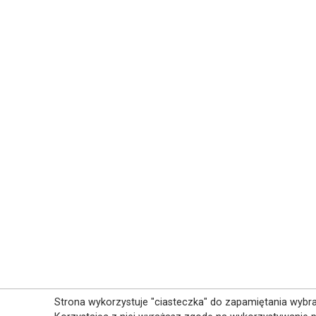
Strona wykorzystuje "ciasteczka" do zapamiętania wybran