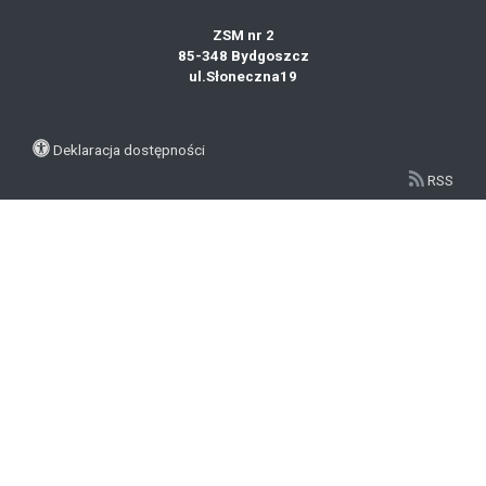
ZSM nr 2
85-348 Bydgoszcz
ul.Słoneczna19
Deklaracja dostępności
RSS