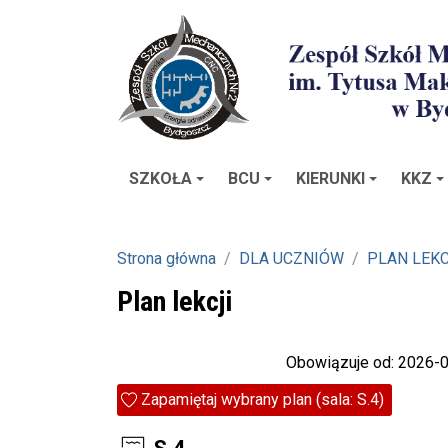
SZKOŁA
BCU
KIERUNKI
KKZ
Strona główna
DLA UCZNIÓW
PLAN LEKC
Plan lekcji
Obowiązuje od: 2026-
Zapamiętaj wybrany plan (sala: S.4)