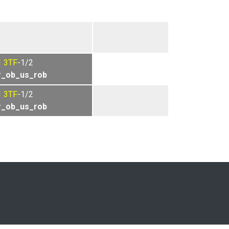
1
3TF
-1/2
r_ob_us_rob
1
3TF
-1/2
r_ob_us_rob