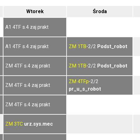
Wtorek
Środa
A1 4TF s.4 zaj prakt
A1 4TF s.4 zaj prakt
ZM
1TB
-2/2
Podst_robot
ZM 4TF s.4 zaj prakt
ZM
1TB
-2/2
Podst_robot
ZM
4TFp
-2/2
ZM 4TF s.4 zaj prakt
pr_u_s_robot
ZM 4TF s.4 zaj prakt
ZM
3TC
urz.sys.mec