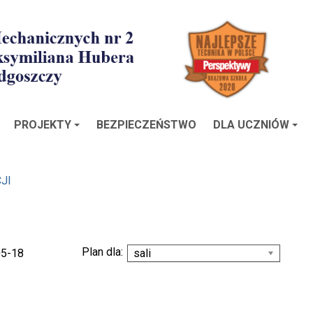
PROJEKTY
BEZPIECZEŃSTWO
DLA UCZNIÓW
JI
Plan dla:
05-18
sali