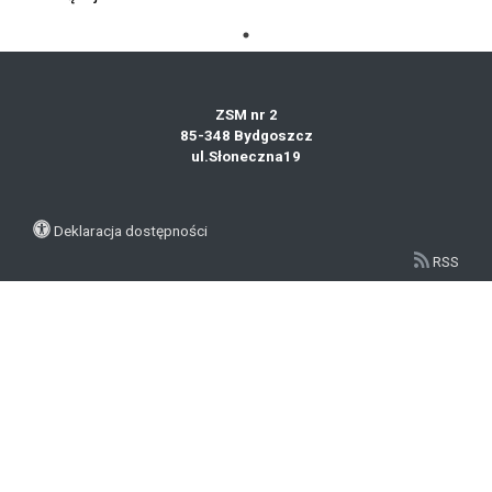
ZSM nr 2
85-348 Bydgoszcz
ul.Słoneczna19
Deklaracja dostępności
RSS