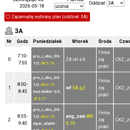
Oddział:
2026-05-18
Zapamiętaj wybrany plan (oddział: 3A)
3A
Nr
Godz
Poniedziałek
Wtorek
Środa
Czwa
Firma
7:10-
pro_i_obs_OS-
0
ZA rel s.6
zaj
CKZ_za
7:55
1/2
JM
S.10
prakt
pro_i_obs_OS-
Firma
8:00-
1/2
JM
S.10
1
wf
SA
g.2
zaj
CKZ_za
8:45
Inst.elektr-2/2
prakt
JE
S.17
pro_i_obs_OS-
Firma
8:55-
ang_zaw
AW
1/2
JM
S.10
2
zaj
CKZ_za
9:40
S.19
Apar_elektr-
prakt