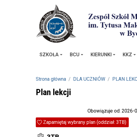
SZKOŁA
BCU
KIERUNKI
KKZ
Strona główna
DLA UCZNIÓW
PLAN LEKC
Plan lekcji
Obowiązuje od: 2026-
Zapamiętaj wybrany plan (oddział: 3TB)