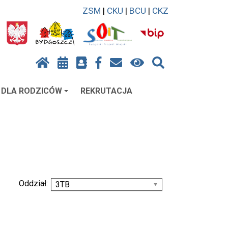
ZSM
|
CKU
|
BCU
|
CKZ
DLA RODZICÓW
REKRUTACJA
Oddział:
3TB