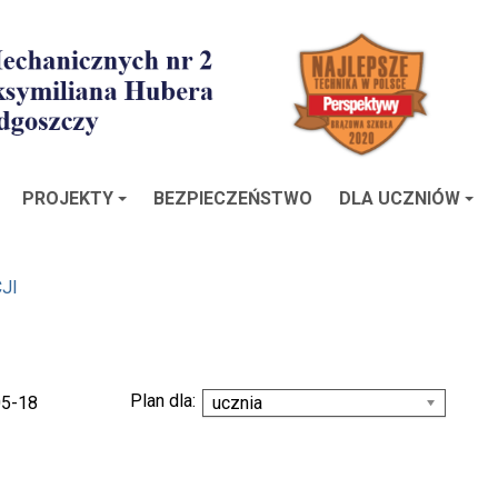
PROJEKTY
BEZPIECZEŃSTWO
DLA UCZNIÓW
JI
Plan dla:
05-18
ucznia