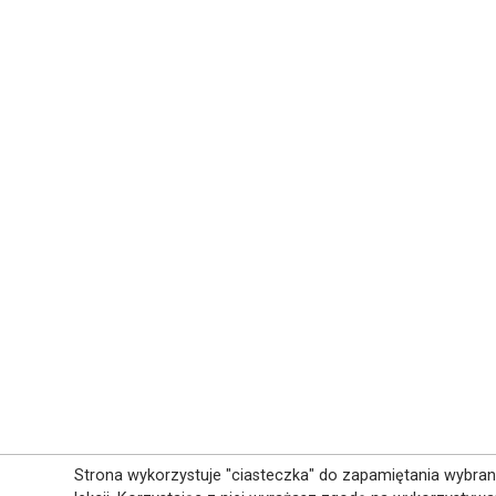
Strona wykorzystuje "ciasteczka" do zapamiętania wybra