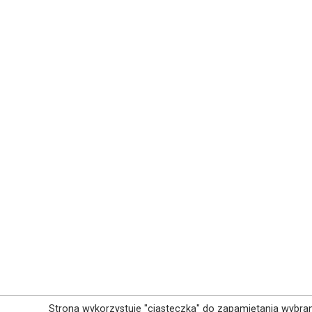
Strona wykorzystuje "ciasteczka" do zapamiętania wybra