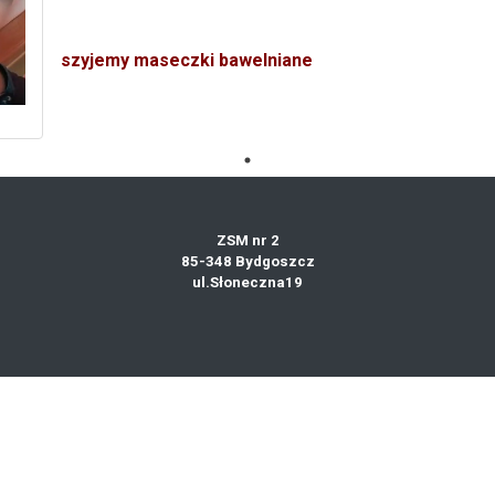
szyjemy maseczki bawelniane
ZSM nr 2
85-348 Bydgoszcz
ul.Słoneczna19