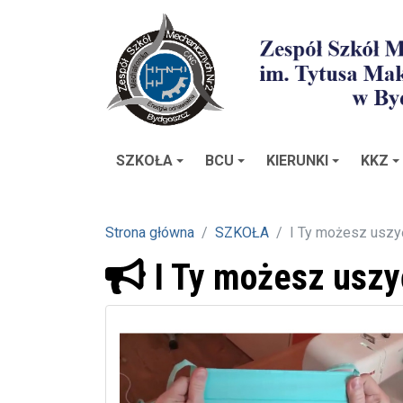
SZKOŁA
BCU
KIERUNKI
KKZ
Strona główna
SZKOŁA
I Ty możesz usz
I Ty możesz uszy