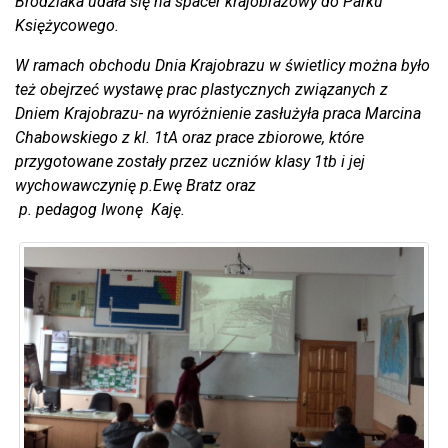
Brodziaka udała się na spacer krajobrazowy do Parku
Księżycowego.
W ramach obchodu Dnia Krajobrazu w świetlicy można było
też obejrzeć wystawę prac plastycznych związanych z
Dniem Krajobrazu- na wyróżnienie zasłużyła praca Marcina
Chabowskiego z kl. 1tA oraz prace zbiorowe, które
przygotowane zostały przez uczniów klasy 1tb i jej
wychowawczynię p.Ewę Bratz oraz
p. pedagog Iwonę Kaję.