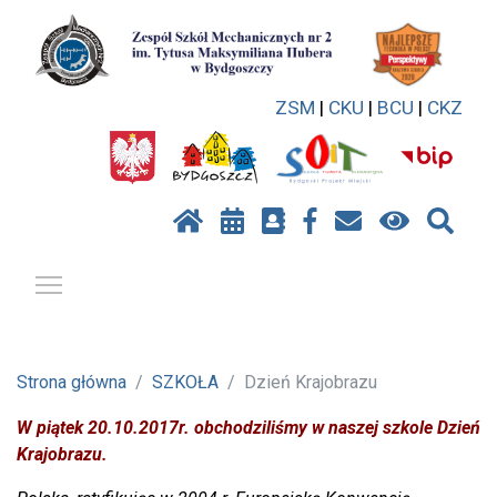
ZSM
|
CKU
|
BCU
|
CKZ
Pokaż / ukryj menu
Strona główna
SZKOŁA
Dzień Krajobrazu
W piątek 20.10.2017r. obchodziliśmy w naszej szkole Dzień
Krajobrazu.