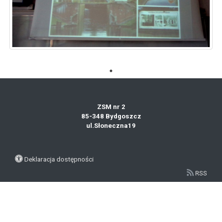
ZSM nr 2
85-348 Bydgoszcz
ul.Słoneczna19
Deklaracja dostępności
RSS