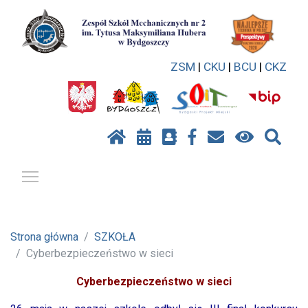
ZSM
|
CKU
|
BCU
|
CKZ
Pokaż / ukryj menu
Strona główna
SZKOŁA
Cyberbezpieczeństwo w sieci
Cyberbezpieczeństwo w sieci