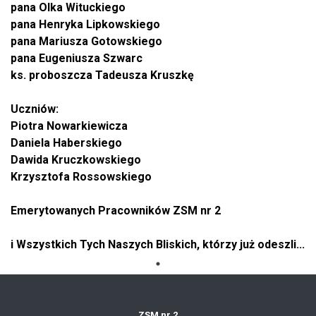
pana Olka Wituckiego
pana Henryka Lipkowskiego
pana Mariusza Gotowskiego
pana Eugeniusza Szwarc
ks. proboszcza Tadeusza Kruszkę
Uczniów:
Piotra Nowarkiewicza
Daniela Haberskiego
Dawida Kruczkowskiego
Krzysztofa Rossowskiego
Emerytowanych Pracowników ZSM nr 2
i Wszystkich Tych Naszych Bliskich, którzy już odeszli...
ZSM nr 2