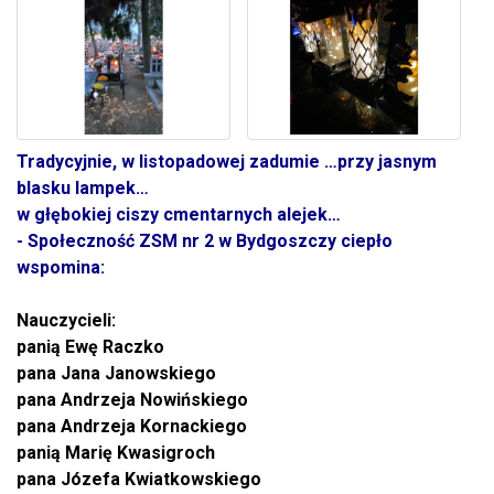
Tradycyjnie, w listopadowej zadumie …przy jasnym
blasku lampek…
w głębokiej ciszy cmentarnych alejek…
- Społeczność ZSM nr 2 w Bydgoszczy ciepło
wspomina:
Nauczycieli:
panią Ewę Raczko
pana Jana Janowskiego
pana Andrzeja Nowińskiego
pana Andrzeja Kornackiego
panią Marię Kwasigroch
pana Józefa Kwiatkowskiego