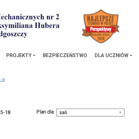
PROJEKTY
BEZPIECZEŃSTWO
DLA UCZNIÓW
JI
Plan dla:
05-18
sali