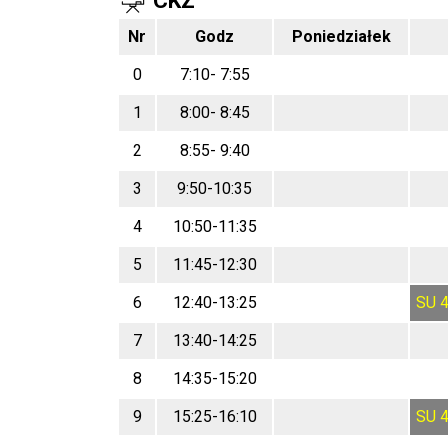
CKZ
Nr
Godz
Poniedziałek
0
7:10- 7:55
1
8:00- 8:45
2
8:55- 9:40
3
9:50-10:35
4
10:50-11:35
5
11:45-12:30
6
12:40-13:25
SU
7
13:40-14:25
8
14:35-15:20
9
15:25-16:10
SU