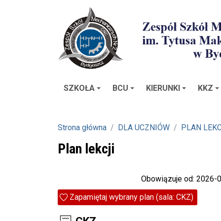
SZKOŁA
BCU
KIERUNKI
KKZ
Strona główna
DLA UCZNIÓW
PLAN LEKC
Plan lekcji
Obowiązuje od: 2026-
Zapamiętaj wybrany plan (sala: CKZ)