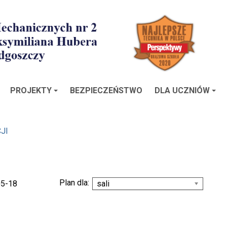
PROJEKTY
BEZPIECZEŃSTWO
DLA UCZNIÓW
JI
Plan dla:
05-18
sali