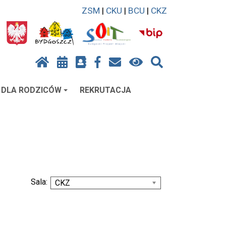
ZSM
|
CKU
|
BCU
|
CKZ
DLA RODZICÓW
REKRUTACJA
Sala:
CKZ