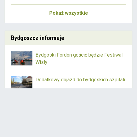
Pokaż wszystkie
Bydgoszcz informuje
Bydgoski Fordon gościć będzie Festiwal
Wisły
Dodatkowy dojazd do bydgoskich szpitali
Wraca magia Pozytywki
Czytaj więcej:
www.bydgoszcz.pl