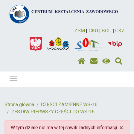
ZSM
|
CKU
|
BCU
|
CKZ
Pokaż / ukryj menu
Strona główna
CZĘŚCI ZAMIENNE WS-16
ZESTAW PIERWSZY CZĘŚCI DO WS-16
×
W tym dziale nie ma w tej chwili żadnych informacji.