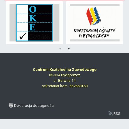
Centrum Kształcenia Zawodowego
85-334 Bydgoszcz
ul. Barwna 14
sekretariat kom.
667663153
Deklaracja dostępności
RSS