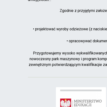
Zgodnie z przyjętymi założ
• projektować wyroby odzieżowe (z naciskie
• opracowywać dokumen
Przygotowujemy wysoko wykwalifikowanych f
nowoczesny park maszynowy i program kompu
zewnętrznym potwierdzającym kwalifikacjie z