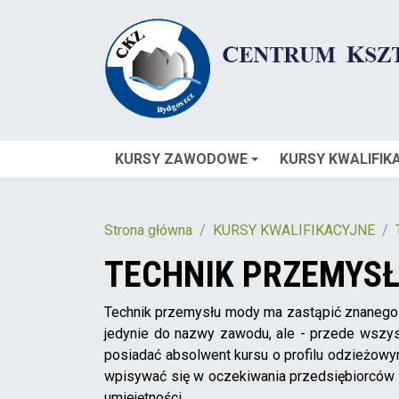
KURSY ZAWODOWE
KURSY KWALIFIK
Strona główna
KURSY KWALIFIKACYJNE
TECHNIK PRZEMYS
Technik przemysłu mody ma zastąpić znanego z
jedynie do nazwy zawodu, ale - przede wszyst
posiadać absolwent kursu o profilu odzieżowym
wpisywać się w oczekiwania przedsiębiorców 
umiejętności…