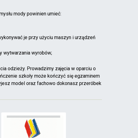
emysłu mody powinien umieć:
 wykonywać je przy użyciu maszyn i urządzeń
y wytwarzania wyrobów;
ia odzieży. Prowadzimy zajęcia w oparciu o
ończenie szkoły może kończyć się egzaminem
zyjesz model oraz fachowo dokonasz przeróbek