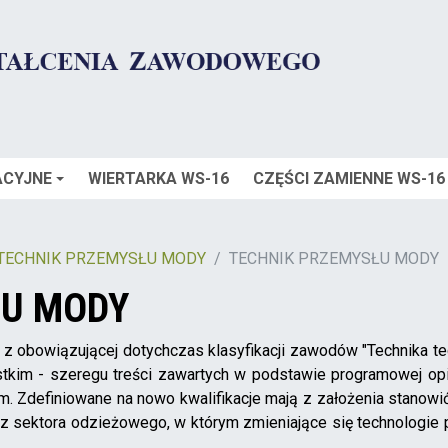
ACYJNE
WIERTARKA WS-16
CZĘŚCI ZAMIENNE WS-16
TECHNIK PRZEMYSŁU MODY
TECHNIK PRZEMYSŁU MODY
ŁU MODY
 obowiązującej dotychczas klasyfikacji zawodów "Technika tec
kim - szeregu treści zawartych w podstawie programowej opis
. Zdefiniowane na nowo kwalifikacje mają z założenia stanowi
z sektora odzieżowego, w którym zmieniające się technologi