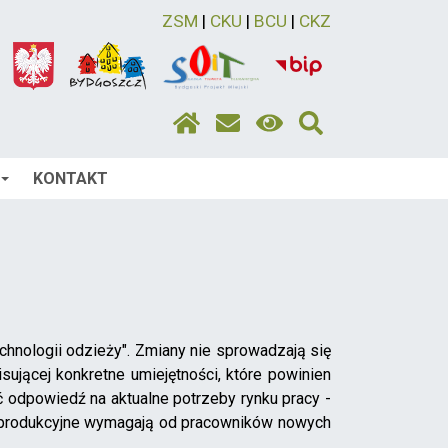
ZSM
|
CKU
|
BCU
|
CKZ
KONTAKT
hnologii odzieży". Zmiany nie sprowadzają się
ującej konkretne umiejętności, które powinien
ć odpowiedź na aktualne potrzeby rynku pracy -
e produkcyjne wymagają od pracowników nowych