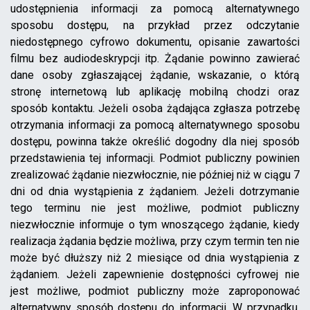
udostępnienia informacji za pomocą alternatywnego
sposobu dostępu, na przykład przez odczytanie
niedostępnego cyfrowo dokumentu, opisanie zawartości
filmu bez audiodeskrypcji itp. Żądanie powinno zawierać
dane osoby zgłaszającej żądanie, wskazanie, o którą
stronę internetową lub aplikację mobilną chodzi oraz
sposób kontaktu. Jeżeli osoba żądająca zgłasza potrzebę
otrzymania informacji za pomocą alternatywnego sposobu
dostępu, powinna także określić dogodny dla niej sposób
przedstawienia tej informacji. Podmiot publiczny powinien
zrealizować żądanie niezwłocznie, nie później niż w ciągu 7
dni od dnia wystąpienia z żądaniem. Jeżeli dotrzymanie
tego terminu nie jest możliwe, podmiot publiczny
niezwłocznie informuje o tym wnoszącego żądanie, kiedy
realizacja żądania będzie możliwa, przy czym termin ten nie
może być dłuższy niż 2 miesiące od dnia wystąpienia z
żądaniem. Jeżeli zapewnienie dostępności cyfrowej nie
jest możliwe, podmiot publiczny może zaproponować
alternatywny sposób dostępu do informacji. W przypadku,