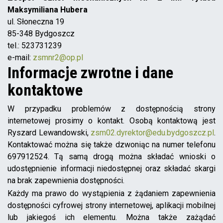
Maksymiliana Hubera
ul. Słoneczna 19
85-348 Bydgoszcz
tel.: 523731239
e-mail:
zsmnr2@op.pl
Informacje zwrotne i dane
kontaktowe
W przypadku problemów z dostępnością strony
internetowej prosimy o kontakt. Osobą kontaktową jest
Ryszard Lewandowski
,
zsm02.dyrektor@edu.bydgoszcz.pl
.
Kontaktować można się także dzwoniąc na numer telefonu
697912524
. Tą samą drogą można składać wnioski o
udostępnienie informacji niedostępnej oraz składać skargi
na brak zapewnienia dostępności.
Każdy ma prawo do wystąpienia z żądaniem zapewnienia
dostępności cyfrowej strony internetowej, aplikacji mobilnej
lub jakiegoś ich elementu. Można także zażądać