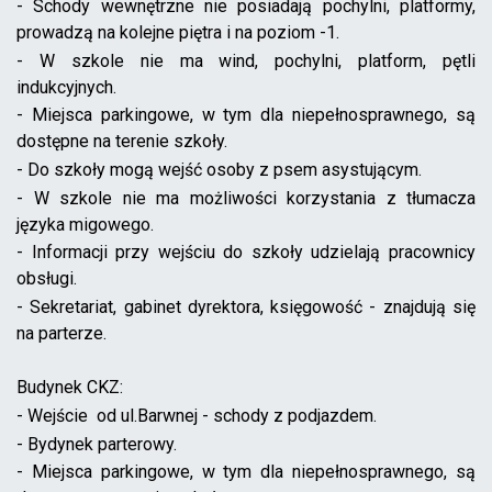
- Schody wewnętrzne nie posiadają pochylni, platformy,
prowadzą na kolejne piętra i na poziom -1.
- W szkole nie ma wind, pochylni, platform, pętli
indukcyjnych.
- Miejsca parkingowe, w tym dla niepełnosprawnego, są
dostępne na terenie szkoły.
- Do szkoły mogą wejść osoby z psem asystującym.
- W szkole nie ma możliwości korzystania z tłumacza
języka migowego.
- Informacji przy wejściu do szkoły udzielają pracownicy
obsługi.
- Sekretariat, gabinet dyrektora, księgowość - znajdują się
na parterze.
Budynek CKZ:
- Wejście od ul.Barwnej - schody z podjazdem.
- Bydynek parterowy.
- Miejsca parkingowe, w tym dla niepełnosprawnego, są