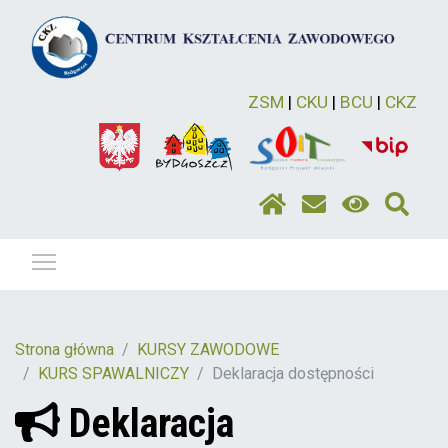
ZSM
|
CKU
|
BCU
|
CKZ
Pokaż / ukryj menu
Strona główna
KURSY ZAWODOWE
KURS SPAWALNICZY
Deklaracja dostępności
Deklaracja