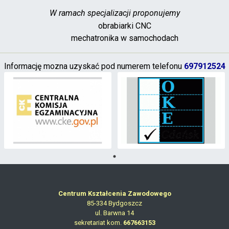
W ramach specjalizacji proponujemy
obrabiarki CNC
mechatronika w samochodach
Informację mozna uzyskać pod numerem telefonu
697912524
Centrum Kształcenia Zawodowego
85-334 Bydgoszcz
ul. Barwna 14
sekretariat kom.
667663153