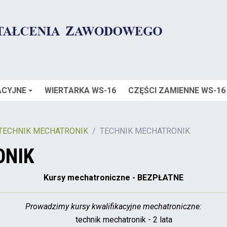
ACYJNE
WIERTARKA WS-16
CZĘŚCI ZAMIENNE WS-16
TECHNIK MECHATRONIK
TECHNIK MECHATRONIK
ONIK
Kursy mechatroniczne - BEZPŁATNE
Prowadzimy kursy kwalifikacyjne mechatroniczne:
technik mechatronik - 2 lata