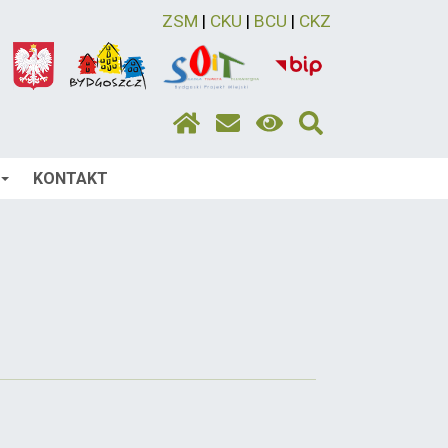
ZSM
|
CKU
|
BCU
|
CKZ
KONTAKT