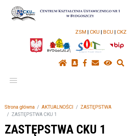
ZSM
|
CKU
|
BCU
|
CKZ
Pokaż / ukryj menu
Strona główna
AKTUALNOŚCI
ZASTĘPSTWA
ZASTĘPSTWA CKU 1
ZASTĘPSTWA CKU 1